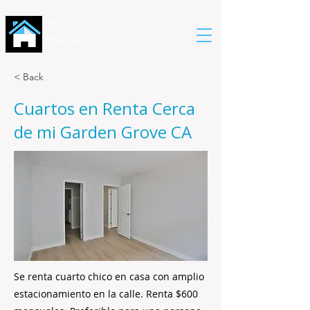
BEST CALIFORNIA RENTALS
Marketing Solutions
< Back
Cuartos en Renta Cerca
de mi Garden Grove CA
Se renta cuarto chico en casa con amplio
estacionamiento en la calle. Renta $600