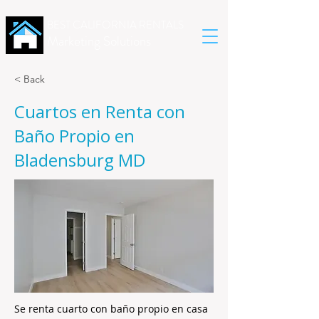
BEST CALIFORNIA RENTALS
Marketing Solutions
< Back
Cuartos en Renta con
Baño Propio en
Bladensburg MD
Se renta cuarto con baño propio en casa