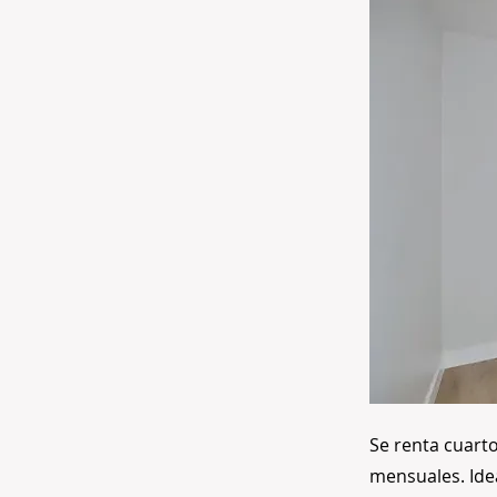
Se renta cuart
mensuales. Ide