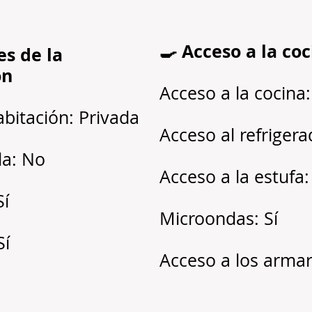
🍳 Acceso a la co
es de la
ón
Acceso a la cocina:
abitación: Privada
Acceso al refrigera
a: No
Acceso a la estufa:
Sí
Microondas: Sí
Sí
Acceso a los armari