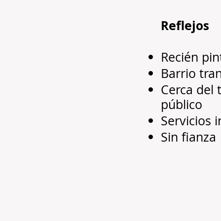
Reflejos
Recién pi
Barrio tra
Cerca del 
público
Servicios 
Sin fianza