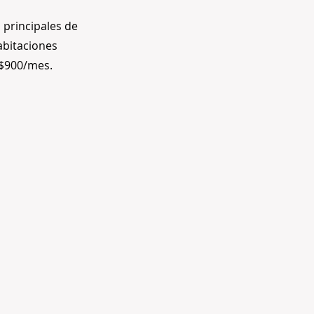
 principales de
abitaciones
 $900/mes.