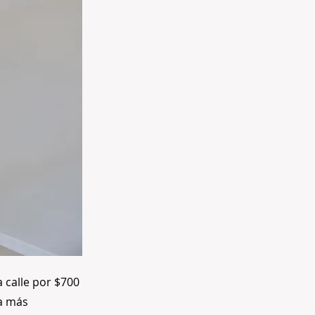
 calle por $700
ra más