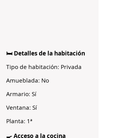
🛏️ Detalles de la habitación
Tipo de habitación: Privada
Amueblada: No
Armario: Sí
Ventana: Sí
Planta: 1ª
🍳 Acceso a la cocina