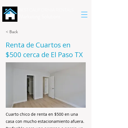
BEST CALIFORNIA RENTALS
Marketing Solutions
< Back
Renta de Cuartos en
$500 cerca de El Paso TX
Cuarto chico de renta en $500 en una
casa con mucho estacionamiento afuera.