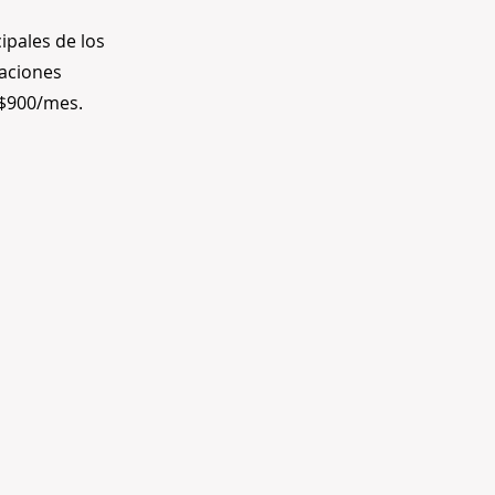
ipales de los
taciones
 $900/mes.