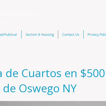
RNIA RENTALS
tions
ad/Publicar
Section 8 Housing
Contact Us
Privacy Poli
a de Cuartos en $500
a de Oswego NY