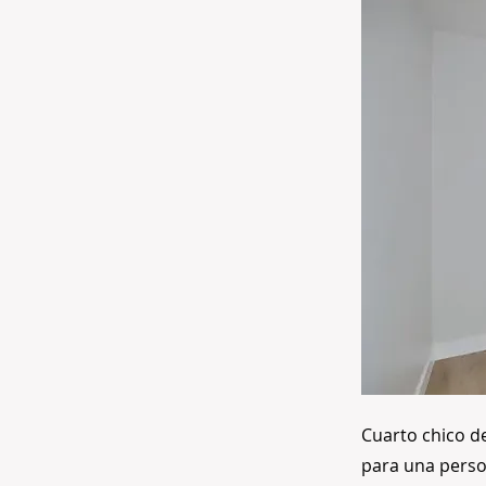
Cuarto chico d
para una person