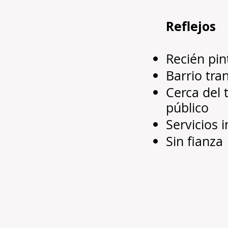
Reflejos
Recién pi
Barrio tra
Cerca del 
público
Servicios 
Sin fianza