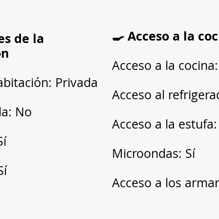
🍳 Acceso a la co
es de la
ón
Acceso a la cocina:
abitación: Privada
Acceso al refrigera
a: No
Acceso a la estufa:
Sí
Microondas: Sí
Sí
Acceso a los armari