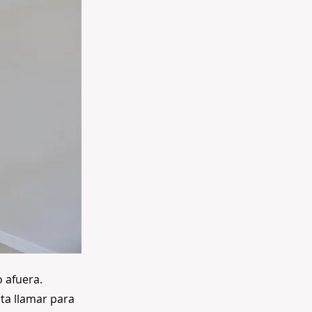
 afuera.
nta llamar para