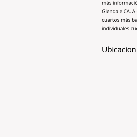
más informaci
Glendale CA. A 
cuartos más ba
individuales c
Ubicacion