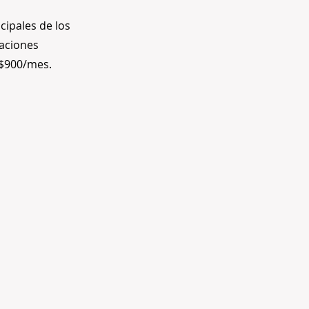
cipales de los
taciones
 $900/mes.