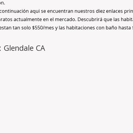
ón.
continuación aqui se encuentran nuestros diez enlaces prin
ratos actualmente en el mercado. Descubrirá que las habi
uestan tan solo $550/mes y las habitaciones con baño hasta
:
Glendale CA