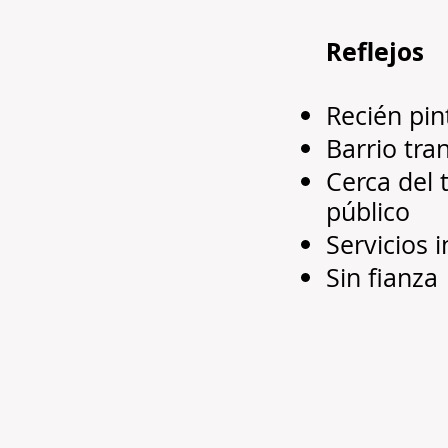
Reflejos
Recién pi
Barrio tra
Cerca del 
público
Servicios 
Sin fianza