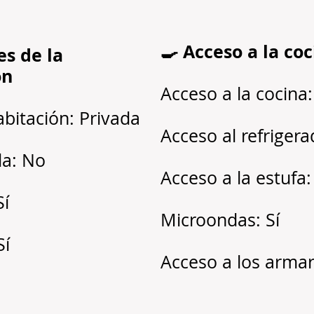
🍳 Acceso a la co
es de la
ón
Acceso a la cocina:
abitación: Privada
Acceso al refrigera
a: No
Acceso a la estufa:
Sí
Microondas: Sí
Sí
Acceso a los armari