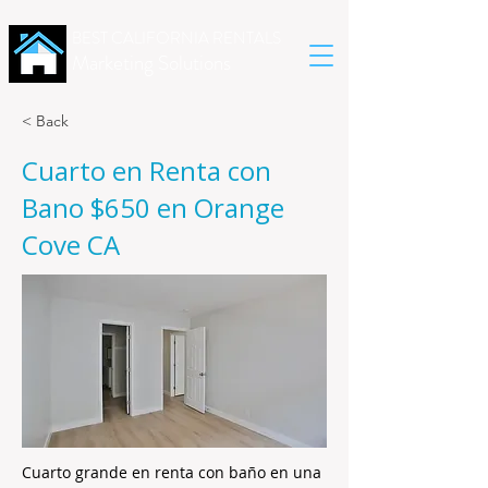
BEST CALIFORNIA RENTALS
Marketing Solutions
< Back
Cuarto en Renta con
Bano $650 en Orange
Cove CA
Cuarto grande en renta con baño en una