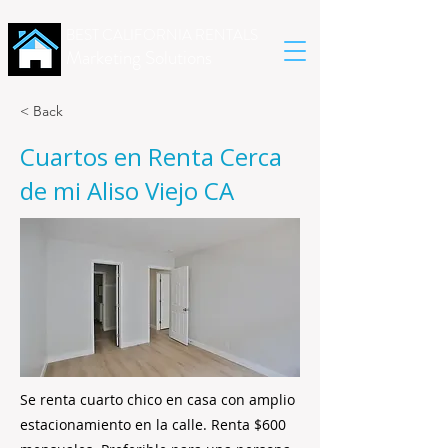
BEST CALIFORNIA RENTALS
Marketing Solutions
< Back
Cuartos en Renta Cerca
de mi Aliso Viejo CA
Se renta cuarto chico en casa con amplio
estacionamiento en la calle. Renta $600