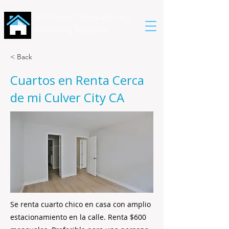
BEST CALIFORNIA RENTALS
Marketing Solutions
< Back
Cuartos en Renta Cerca
de mi Culver City CA
Se renta cuarto chico en casa con amplio
estacionamiento en la calle. Renta $600