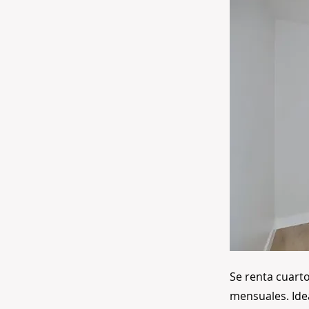
Se renta cuart
mensuales. Ide