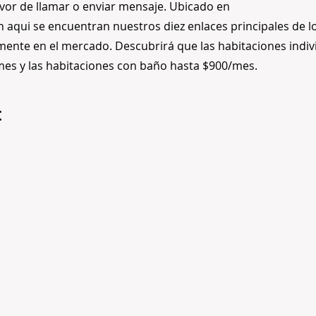
avor de llamar o enviar mensaje. Ubicado en
n aqui se encuentran nuestros diez enlaces principales de 
mente en el mercado. Descubrirá que las habitaciones indiv
mes y las habitaciones con baño hasta $900/mes.
: