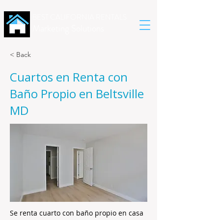
BEST CALIFORNIA RENTALS
Marketing Solutions
< Back
Cuartos en Renta con
Baño Propio en Beltsville
MD
Se renta cuarto con baño propio en casa