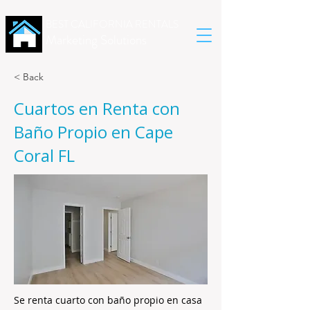
BEST CALIFORNIA RENTALS
Marketing Solutions
< Back
Cuartos en Renta con
Baño Propio en Cape
Coral FL
Se renta cuarto con baño propio en casa