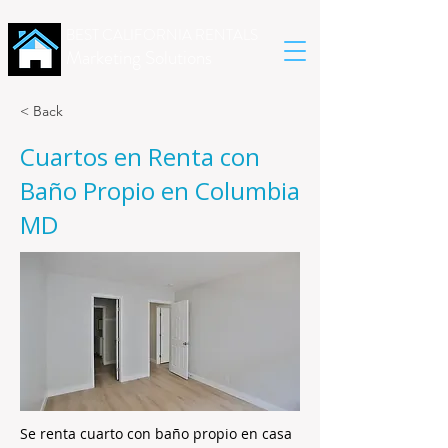
BEST CALIFORNIA RENTALS
Marketing Solutions
< Back
Cuartos en Renta con
Baño Propio en Columbia
MD
Se renta cuarto con baño propio en casa