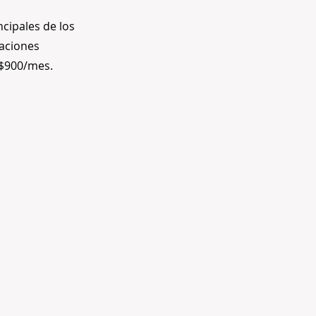
cipales de los
taciones
 $900/mes.