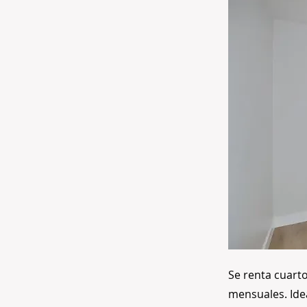
Se renta cuart
mensuales. Ide