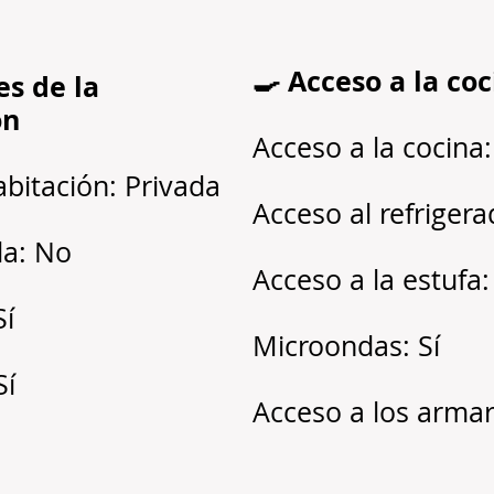
🍳 Acceso a la co
es de la
ón
Acceso a la cocina:
abitación: Privada
Acceso al refrigera
a: No
Acceso a la estufa:
Sí
Microondas: Sí
Sí
Acceso a los armari