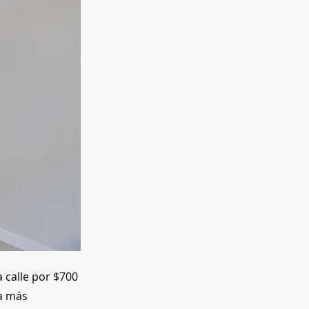
 calle por $700
ra más