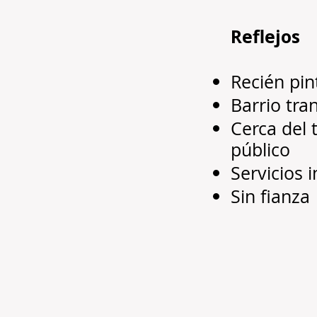
Reflejos
Recién pi
Barrio tra
Cerca del 
público
Servicios 
Sin fianza