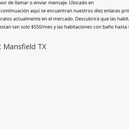
avor de llamar o enviar mensaje. Ubicado en
 continuación aqui se encuentran nuestros diez enlaces prin
ratos actualmente en el mercado. Descubrirá que las habi
uestan tan solo $550/mes y las habitaciones con baño hasta
:
Mansfield TX