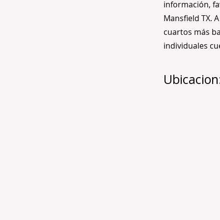
información, f
Mansfield TX. A
cuartos más ba
individuales c
Ubicacion