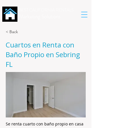
BEST CALIFORNIA RENTALS
Marketing Solutions
< Back
Cuartos en Renta con
Baño Propio en Sebring
FL
Se renta cuarto con baño propio en casa