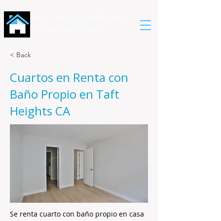
BEST CALIFORNIA RENTALS
Marketing Solutions
< Back
Cuartos en Renta con
Baño Propio en Taft
Heights CA
Se renta cuarto con baño propio en casa