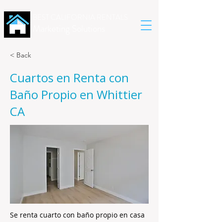
BEST CALIFORNIA RENTALS
Marketing Solutions
< Back
Cuartos en Renta con
Baño Propio en Whittier
CA
Se renta cuarto con baño propio en casa