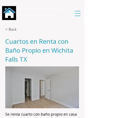
BEST CALIFORNIA RENTALS
Marketing Solutions
< Back
Cuartos en Renta con
Baño Propio en Wichita
Falls TX
Se renta cuarto con baño propio en casa