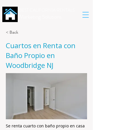
BEST CALIFORNIA RENTALS
Marketing Solutions
< Back
Cuartos en Renta con
Baño Propio en
Woodbridge NJ
Se renta cuarto con baño propio en casa