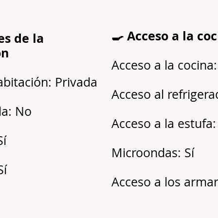
🍳 Acceso a la co
es de la
ón
Acceso a la cocina:
abitación: Privada
Acceso al refrigera
a: No
Acceso a la estufa:
Sí
Microondas: Sí
Sí
Acceso a los armari