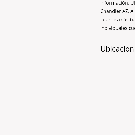
información. U
Chandler AZ. A 
cuartos más ba
individuales c
Ubicacion