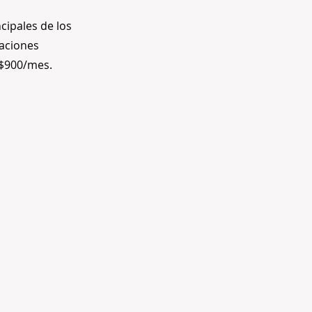
cipales de los
taciones
 $900/mes.