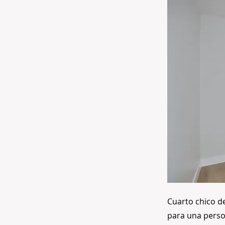
Cuarto chico d
para una person