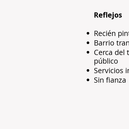
Reflejos
Recién pi
Barrio tra
Cerca del 
público
Servicios 
Sin fianza