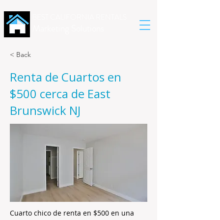
BEST CALIFORNIA RENTALS
Marketing Solutions
< Back
Renta de Cuartos en
$500 cerca de East
Brunswick NJ
Cuarto chico de renta en $500 en una