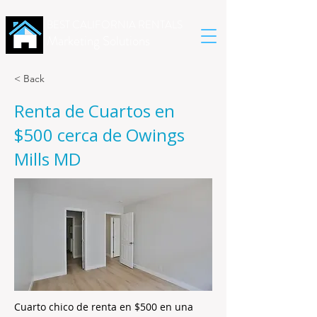
BEST CALIFORNIA RENTALS
Marketing Solutions
< Back
Renta de Cuartos en
$500 cerca de Owings
Mills MD
Cuarto chico de renta en $500 en una