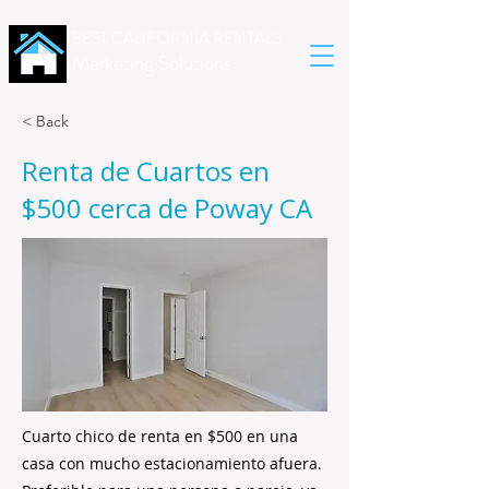
BEST CALIFORNIA RENTALS
Marketing Solutions
< Back
Renta de Cuartos en
$500 cerca de Poway CA
Cuarto chico de renta en $500 en una
casa con mucho estacionamiento afuera.