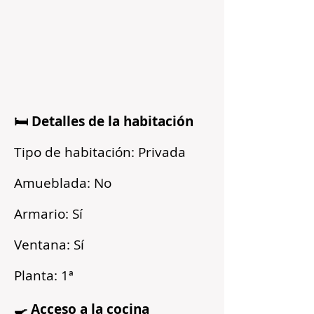
🛏️ Detalles de la habitación
Tipo de habitación: Privada
Amueblada: No
Armario: Sí
Ventana: Sí
Planta: 1ª
🍳 Acceso a la cocina