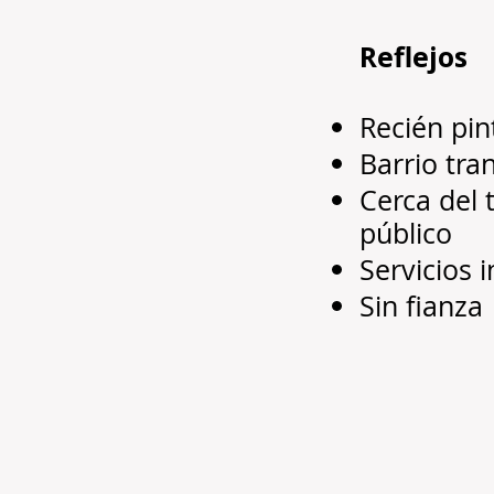
Reflejos
Recién pi
Barrio tra
Cerca del 
público
Servicios 
Sin fianza