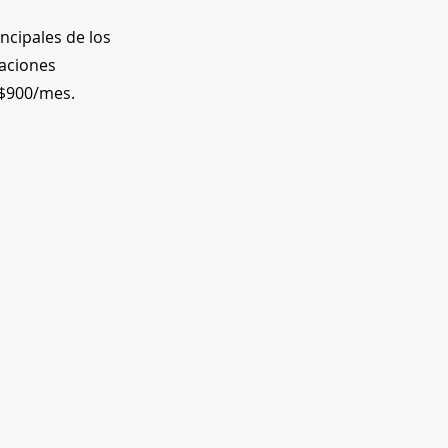
ncipales de los
taciones
 $900/mes.