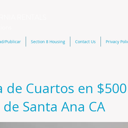
RNIA RENTALS
tions
ad/Publicar
Section 8 Housing
Contact Us
Privacy Poli
a de Cuartos en $500
 de Santa Ana CA