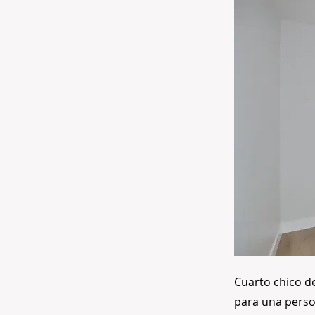
Cuarto chico d
para una person