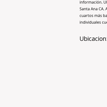
información. U
Santa Ana CA. A
cuartos más ba
individuales c
Ubicacion