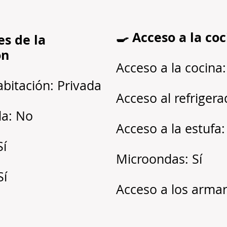
🍳 Acceso a la co
es de la
ón
Acceso a la cocina:
abitación: Privada
Acceso al refrigera
a: No
Acceso a la estufa:
Sí
Microondas: Sí
Sí
Acceso a los armari